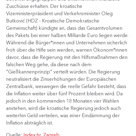
Zuschüsse erhalten. Der kroatische
Vizeministerpräsident und Verkehrsminister Oleg
Butković (HDZ - Kroatische Demokratische
Gemeinschaft) kündigte an, dass das Gesamtvolumen
des Pakets bei einer halben Milliarde Euro liegen werde.
Während die Bürger*innen und Unternehmen sicherlich
froh über die Hilfe sein werden, warnen Ökonom*innen
davor, dass die Regierung mit den Hilfsmaßnahmen den
falschen Weg gehe, da diese nach dem
"Gießkannenprinzip" verteilt würden. Die Regierung
neutralisiert die Zinserhöhungen der Europäischen
Zentralbank, weswegen die reelle Gefahr besteht, dass
die Inflation weiter über fünf Prozent bleiben wird. Da
jedoch in den kommenden 18 Monaten vier Wahlen
anstehen, wird die kroatische Regierung jedoch auch
weiterhin Geld verteilen, was einer Eindämmung der
Inflation abträglich ist.
Quelle:
Index.hr, Zagreb