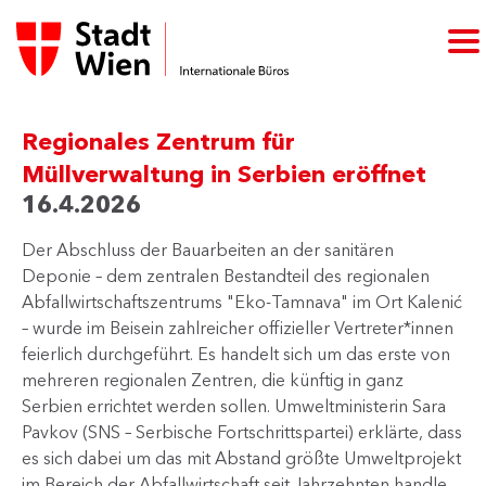
Regionales Zentrum für
Müllverwaltung in Serbien eröffnet
16.4.2026
Der Abschluss der Bauarbeiten an der sanitären
Deponie – dem zentralen Bestandteil des regionalen
Abfallwirtschaftszentrums "Eko‑Tamnava" im Ort Kalenić
– wurde im Beisein zahlreicher offizieller Vertreter*innen
feierlich durchgeführt. Es handelt sich um das erste von
mehreren regionalen Zentren, die künftig in ganz
Serbien errichtet werden sollen. Umweltministerin Sara
Pavkov (SNS – Serbische Fortschrittspartei) erklärte, dass
es sich dabei um das mit Abstand größte Umweltprojekt
im Bereich der Abfallwirtschaft seit Jahrzehnten handle.