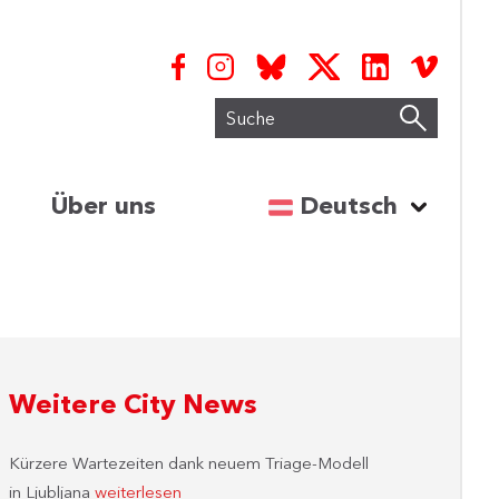
Suche
Sprache auswähl
Über uns
Deutsch
Weitere City News
Kürzere Wartezeiten dank neuem Triage-Modell
in Ljubljana
weiterlesen