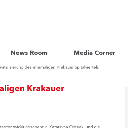
News Room
Media Corner
vitalisierung des ehemaligen Krakauer Spitalviertels
aligen Krakauer
adtentwicklungsagentur, Katarzyna Olesiak, und die