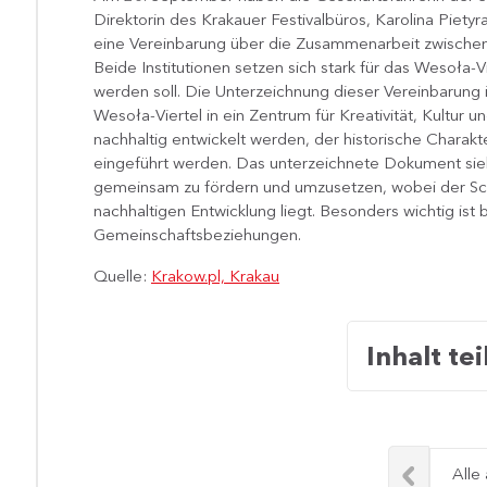
Direktorin des Krakauer Festivalbüros, Karolina Piet
eine Vereinbarung über die Zusammenarbeit zwischen 
Beide Institutionen setzen sich stark für das Wesoła-Vie
werden soll. Die Unterzeichnung dieser Vereinbarung i
Wesoła-Viertel in ein Zentrum für Kreativität, Kultur 
nachhaltig entwickelt werden, der historische Charakt
eingeführt werden. Das unterzeichnete Dokument sieht 
gemeinsam zu fördern und umzusetzen, wobei der Sc
nachhaltigen Entwicklung liegt. Besonders wichtig ist
Gemeinschaftsbeziehungen.
Quelle:
Krakow.pl, Krakau
Inhalt tei
Alle