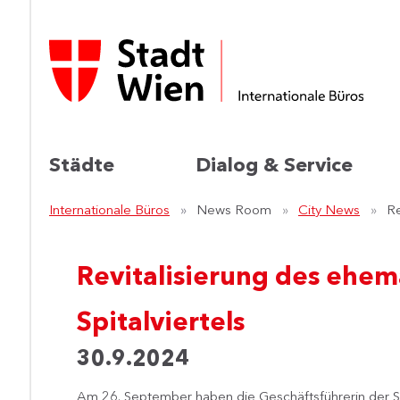
Städte
Dialog & Service
Internationale Büros
News Room
City News
Re
Revitalisierung des ehem
Spitalviertels
30.9.2024
Am 26. September haben die Geschäftsführerin der St