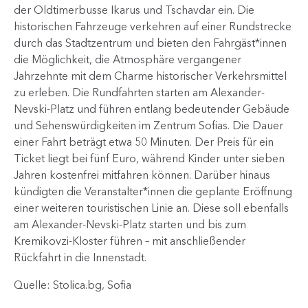
der Oldtimerbusse Ikarus und Tschavdar ein. Die
historischen Fahrzeuge verkehren auf einer Rundstrecke
durch das Stadtzentrum und bieten den Fahrgäst*innen
die Möglichkeit, die Atmosphäre vergangener
Jahrzehnte mit dem Charme historischer Verkehrsmittel
zu erleben. Die Rundfahrten starten am Alexander-
Nevski-Platz und führen entlang bedeutender Gebäude
und Sehenswürdigkeiten im Zentrum Sofias. Die Dauer
einer Fahrt beträgt etwa 50 Minuten. Der Preis für ein
Ticket liegt bei fünf Euro, während Kinder unter sieben
Jahren kostenfrei mitfahren können. Darüber hinaus
kündigten die Veranstalter*innen die geplante Eröffnung
einer weiteren touristischen Linie an. Diese soll ebenfalls
am Alexander-Nevski-Platz starten und bis zum
Kremikovzi-Kloster führen – mit anschließender
Rückfahrt in die Innenstadt.
Quelle: Stolica.bg, Sofia