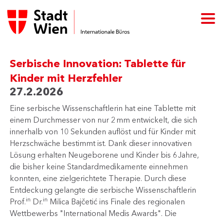
Serbische Innovation: Tablette für
Kinder mit Herzfehler
27.2.2026
​Eine serbische Wissenschaftlerin hat eine Tablette mit
einem Durchmesser von nur 2 mm entwickelt, die sich
innerhalb von 10 Sekunden auflöst und für Kinder mit
Herzschwäche bestimmt ist. Dank dieser innovativen
Lösung erhalten Neugeborene und Kinder bis 6 Jahre,
die bisher keine Standardmedikamente einnehmen
konnten, eine zielgerichtete Therapie. Durch diese
Entdeckung gelangte die serbische Wissenschaftlerin
in
in
Prof.
Dr.
Milica Bajčetić ins Finale des regionalen
Wettbewerbs "International Medis Awards". Die