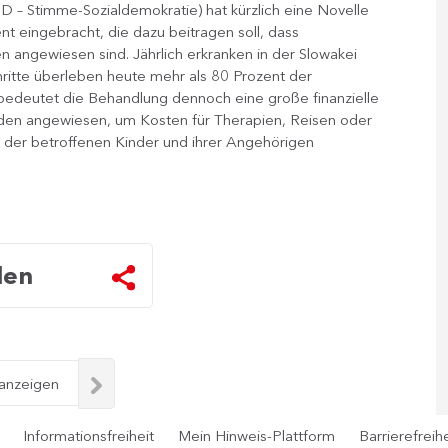
​–​ Stimme-Sozialdemokratie​) hat kürzlich eine Novelle
t eingebracht, die dazu beitragen soll, dass
 angewiesen sind. Jährlich erkranken in der Slowakei
ritte überleben heute mehr als 80 Prozent der
n bedeutet die Behandlung dennoch eine große finanzielle
enden angewiesen, um Kosten für Therapien, Reisen oder
 der betroffenen Kinder und ihrer Angehörigen
len
 anzeigen
Informationsfreiheit
Mein Hinweis-Plattform
Barrierefreihe