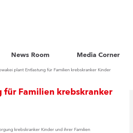
News Room
Media Corner
owakei plant Entlastung für Familien krebskranker Kinder
g für Familien krebskranker
orgung krebskranker Kinder und ihrer Familien