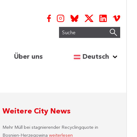
Suche
Sprache auswähl
Über uns
Deutsch
Weitere City News
Mehr Müll bei stagnierender Recyclingquote in
Bosnien-Herzegowina
weiterlesen