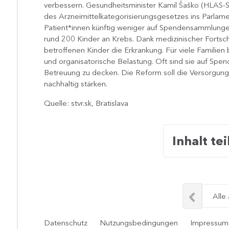
verbessern. Gesundheitsminister Kamil Šaško (HLAS-SD 
des Arzneimittelkategorisierungsgesetzes ins Parlamen
Patient*innen künftig weniger auf Spendensammlungen
rund 200 Kinder an Krebs. Dank medizinischer Fortsch
betroffenen Kinder die Erkrankung. Für viele Familie
und organisatorische Belastung. Oft sind sie auf Sp
Betreuung zu decken. Die Reform soll die Versorgung
nachhaltig stärken.
Quelle: stvr.sk, Bratislava
Inhalt tei
Alle
Datenschutz
Nutzungsbedingungen
Impressum