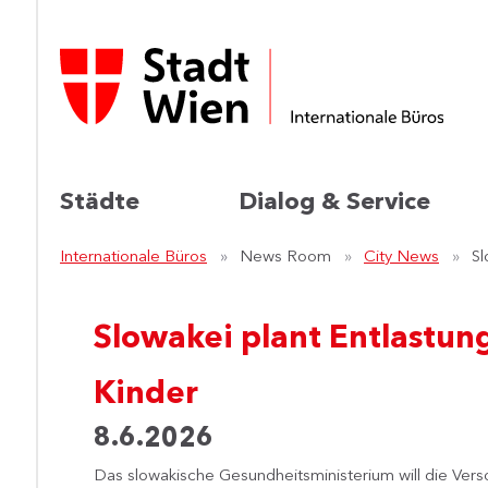
Städte
Dialog & Service
Internationale Büros
News Room
City News
Sl
Slowakei plant Entlastun
Kinder
8.6.2026
Das slowakische Gesundheitsministerium will die Vers