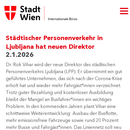
Städtischer Personenverkehr in
Ljubljana hat neuen Direktor
2.1.2026
​Dr. Rok Vihar wird der neue Direktor des städtischen
Personenverkehrs Ljubljana (LPP). Er übernimmt ein gut
geführtes Unternehmen, das sich nach der Corona-Krise
erholt hat und wieder mehr Fahrgäst*innen verzeichnet.
Trotz guter Bezahlung und kostenloser Ausbildung
bleibt der Mangel an Busfahrer*innen ein wichtiges
Problem.​ In den kommenden Jahren plant Vihar eine
schrittweise Weiterentwicklung: Ausbau der Busflotte,
mehr emissionsfreie Fahrzeuge sowie rund 20 Prozent
mehr Busse und Fahrgäst*innen. Das Liniennetz soll neu