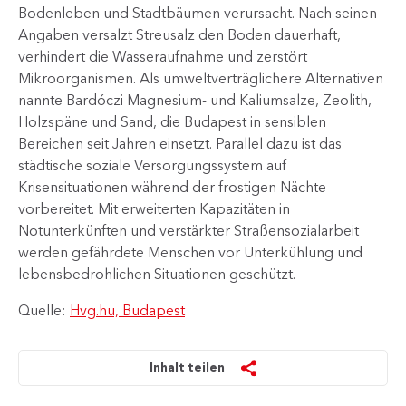
Bodenleben und Stadtbäumen verursacht. Nach seinen
Angaben versalzt Streusalz den Boden dauerhaft,
verhindert die Wasseraufnahme und zerstört
Mikroorganismen. Als umweltverträglichere Alternativen
nannte Bardóczi Magnesium- und Kaliumsalze, Zeolith,
Holzspäne und Sand, die Budapest in sensiblen
Bereichen seit Jahren einsetzt. Parallel dazu ist das
städtische soziale Versorgungssystem auf
Krisensituationen während der frostigen Nächte
vorbereitet. Mit erweiterten Kapazitäten in
Notunterkünften und verstärkter Straßensozialarbeit
werden gefährdete Menschen vor Unterkühlung und
lebensbedrohlichen Situationen geschützt.
Quelle:
Hvg.hu, Budapest
Inhalt teilen