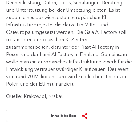
Rechenleistung, Daten, Tools, Schulungen, Beratung
und Unterstützung bei der Umsetzung bieten. Es ist
zudem eines der wichtigsten europäischen KI-
Infrastrukturprojekte, die derzeit in Mittel- und
Osteuropa umgesetzt werden. Die Gaia AI Factory soll
mit anderen europäischen KI-Zentren
zusammenarbeiten, darunter der Piast AI Factory in
Posen und der Lumi AI Factory in Finnland. Gemeinsam
wolle man ein europäisches Infrastrukturnetzwerk für die
Entwicklung vertrauenswürdiger KI aufbauen. Der Wert
von rund 70 Mi​llionen Euro wird zu gleichen Teilen von
Polen und der EU mitfinanziert.
Quelle: Krakow.pl, Krakau
Inhalt teilen