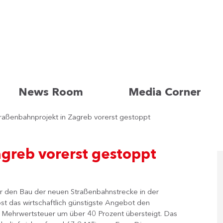
News Room
Media Corner
raßenbahnprojekt in Zagreb vorerst gestoppt
greb vorerst gestoppt
für den Bau der neuen Straßenbahnstrecke in der
lbst das wirtschaftlich günstigste Angebot den
e Mehrwertsteuer um über 40 Prozent übersteigt. Das