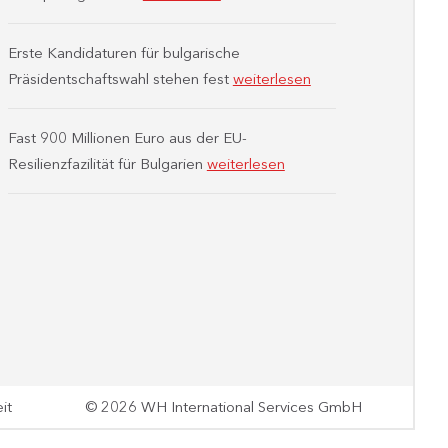
Erste Kandidaturen für bulgarische
Präsidentschaftswahl stehen fest
weiterlesen
Fast 900 Millionen Euro aus der EU-
Resilienzfazilität für Bulgarien
weiterlesen
it
© 2026 WH International Services GmbH