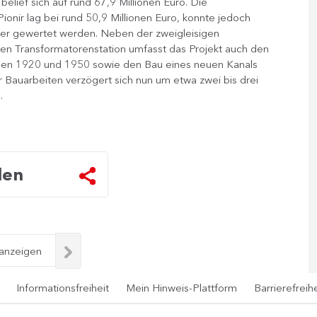
ief sich auf rund 67,9 Millionen Euro. Die
ionir lag bei rund 50,9 Millionen Euro, konnte jedoch
eter gewertet werden. Neben der zweigleisigen
uen Transformatorenstation umfasst das Projekt auch den
schen 1920 und 1950 sowie den Bau eines neuen Kanals
r Bauarbeiten verzögert sich nun um etwa zwei bis drei
​
len
 anzeigen
Informationsfreiheit
Mein Hinweis-Plattform
Barrierefreihe