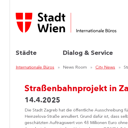
Städte
Dialog & Service
Internationale Büros
News Room
City News
St
Straßenbahnprojekt in Za
14.4.2025
​Die Stadt Zagreb hat die öffentliche Ausschreibung 
Heinzelova-Straße annulliert. Grund dafür ist, dass se
geschätzten Auftragswert von 48 Millionen Euro ohn