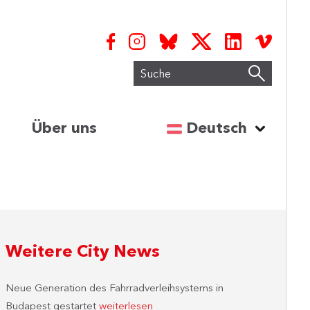
Suche
Sprache auswähl
Über uns
Deutsch
Weitere City News
Neue Generation des Fahrradverleihsystems in
Budapest gestartet
weiterlesen