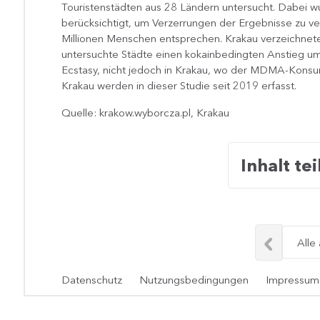
Touristenstädten aus 28 Ländern untersucht. Dabei wu
berücksichtigt, um Verzerrungen der Ergebnisse zu ve
Millionen Menschen entsprechen. Krakau verzeichnete
untersuchte Städte einen kokainbedingten Anstieg um
Ecstasy, nicht jedoch in Krakau, wo der MDMA-Kons
Krakau werden in dieser Studie seit 2019 erfasst.​
Quelle: krakow.wyborcza.pl, Krakau
Inhalt tei
Alle
Datenschutz
Nutzungsbedingungen
Impressum