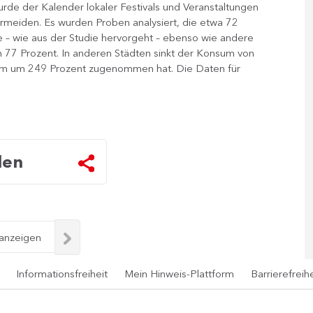
rde der Kalender lokaler Festivals und Veranstaltungen
rmeiden. Es wurden Proben analysiert, die etwa 72
 – wie aus der Studie hervorgeht – ebenso wie andere
 77 Prozent. In anderen Städten sinkt der Konsum von
um um 249 Prozent zugenommen hat. Die Daten für
len
 anzeigen
Informationsfreiheit
Mein Hinweis-Plattform
Barrierefreihe