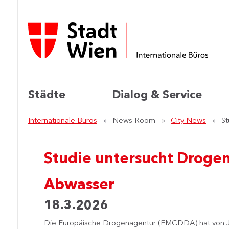
Städte
Dialog & Service
Internationale Büros
News Room
City News
St
Studie untersucht Droge
Abwasser
18.3.2026
Die Europäische Drogenagentur (EMCDDA) hat von J