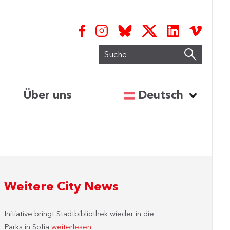
Suche
Sprache auswähl
Über uns
Deutsch
Weitere City News
Initiative bringt Stadtbibliothek wieder in die
Parks in Sofia
weiterlesen