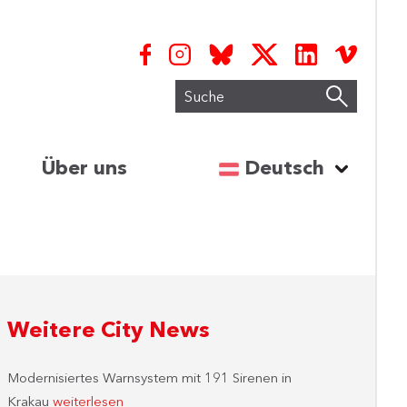
Suche
Sprache auswähl
Über uns
Deutsch
Weitere City News
Modernisiertes Warnsystem mit 191 Sirenen in
Krakau
weiterlesen