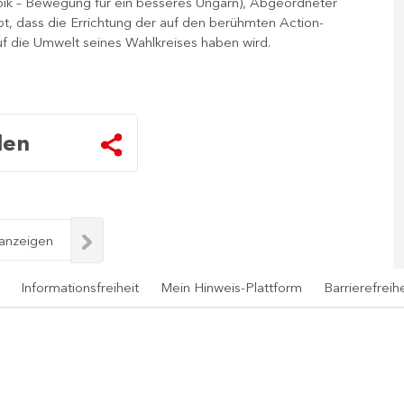
ik – Bewegung für ein besseres Ungarn), Abgeordneter
bt, dass die Errichtung der auf den berühmten Action-
uf die Umwelt seines Wahlkreises haben wird.
len
 anzeigen
Informationsfreiheit
Mein Hinweis-Plattform
Barrierefreihe