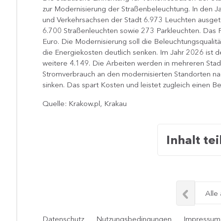
zur Modernisierung der Straßenbeleuchtung. In den 
und Verkehrsachsen der Stadt 6.973 Leuchten ausge
6.700 Straßenleuchten sowie 273 Parkleuchten. Das 
Euro. Die Modernisierung soll die Beleuchtungsqualit
die Energiekosten deutlich senken. Im Jahr 2026 ist
weitere 4.149. Die Arbeiten werden in mehreren Stadt
Stromverbrauch an den modernisierten Standorten na
sinken. Das spart Kosten und leistet zugleich einen 
Quelle: Krakow.pl, Krakau
Inhalt tei
Alle
Datenschutz
Nutzungsbedingungen
Impressum