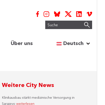
Suche
Sprache auswähl
Über uns
Deutsch
Weitere City News
Klinikausbau stärkt medizinische Versorgung in
Sarajevo
weiterlesen