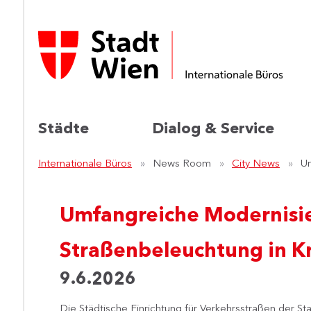
Städte
Dialog & Service
Internationale Büros
News Room
City News
Um
Umfangreiche Modernisi
Straßenbeleuchtung in K
9.6.2026
Die Städtische Einrichtung für Verkehrsstraßen der S