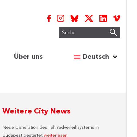
Suche
Sprache auswähl
Über uns
Deutsch
Weitere City News
Neue Generation des Fahrradverleihsystems in
Budapest gestartet
weiterlesen