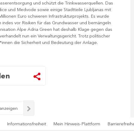
asserentsorgung und schützt die Trinkwasserquellen. Das
ce und Medvode sowie einige Stadtteile Ljubljanas mit
 Millionen Euro schweren Infrastrukturprojekts. Es wurde
nen indes vor Risiken für das Grundwasser und bemängeln
isation Alpe Adria Green hat deshalb Klage gegen das
rhandelt nun ein Verwaltungsgericht. Trotz politischer
er*innen die Sicherheit und Bedeutung der Anlage.
len
 anzeigen
Informationsfreiheit
Mein Hinweis-Plattform
Barrierefreihe