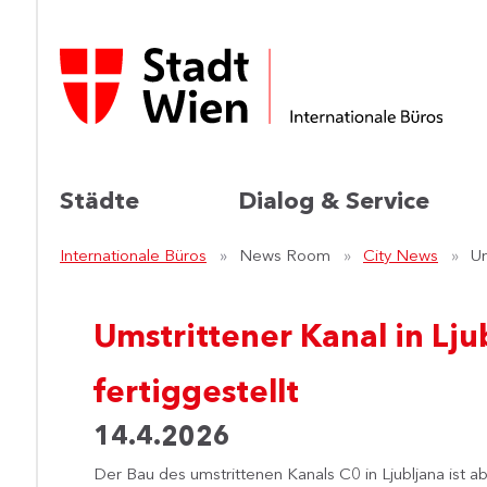
Städte
Dialog & Service
Internationale Büros
News Room
City News
Um
Umstrittener Kanal in Lju
fertiggestellt
14.4.2026
Der Bau des umstrittenen Kanals C0 in Ljubljana ist a