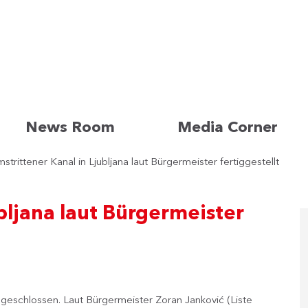
News Room
Media Corner
strittener Kanal in Ljubljana laut Bürgermeister fertiggestellt
bljana laut Bürgermeister
bgeschlossen. Laut Bürgermeister Zoran Janković (Liste