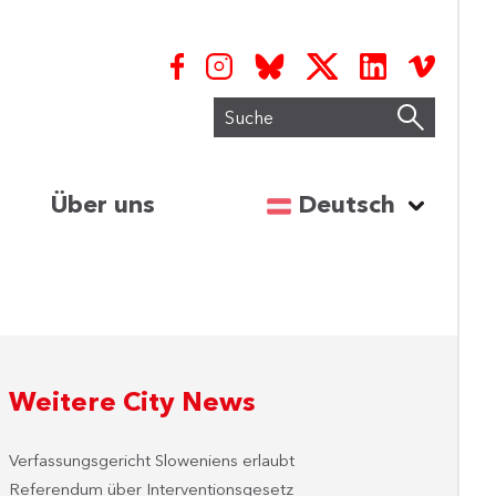
Suche
Sprache auswähl
Über uns
Deutsch
Weitere City News
Verfassungsgericht Sloweniens erlaubt
Referendum über Interventionsgesetz