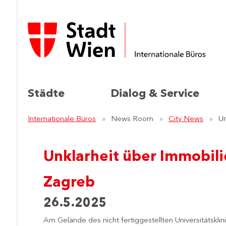
Städte
Dialog & Service
Internationale Büros
News Room
City News
Un
Unklarheit über Immobili
Zagreb
26.5.2025
Am Gelände des nicht fertiggestellten Universitäts