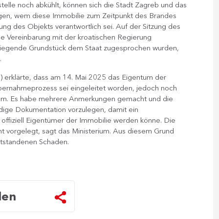
lle noch abkühlt, können sich die Stadt Zagreb und das
igen, wem diese Immobilie zum Zeitpunkt des Brandes
ung des Objekts verantwortlich sei. Auf der Sitzung des
 Vereinbarung mit der kroatischen Regierung
iegende Grundstück dem Staat zugesprochen wurden,
.
) erklärte, dass am 14. Mai 2025 das Eigentum der
ernahmeprozess sei eingeleitet worden, jedoch noch
rium. Es habe mehrere Anmerkungen gemacht und die
ndige Dokumentation vorzulegen, damit ein
offiziell Eigentümer der Immobilie werden könne. Die
ht​ vorgelegt, sagt das Ministerium. Aus diesem Grund
entstandenen Schaden.
len