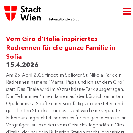
Vom Giro d’Italia inspiriertes
Radrennen für die ganze Familie in
Sofia
15.4.2026
Am 25. April 2026 findet im Sofioter St. Nikola-Park ein
Radrennen namens "Mama, Papa und ich auf dem Giro"
statt. Das Finale wird im Vazrazhdane-Park ausgetragen.
Die Teilnehmer *innen fahren auf der kürzlich sanierten
Opalchenska-Straße einer sorgfältig vorbereiteten und
gesicherten Strecke. Für das Event wird eine separate
Fahrspur eingerichtet, sodass es für die ganze Familie ein
Vergnügen ist. Inspiriert vom Geist des legendären Giro
d’Italia, der heuer in Bulgarien Station macht, organisiert