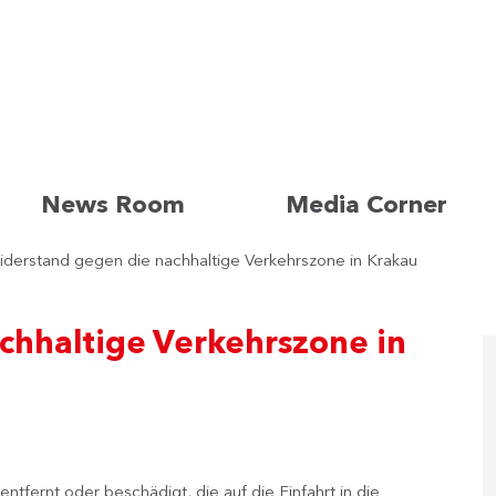
News Room
Media Corner
derstand gegen die nachhaltige Verkehrszone in Krakau
chhaltige Verkehrszone in
ntfernt oder beschädigt, die auf die Einfahrt in die