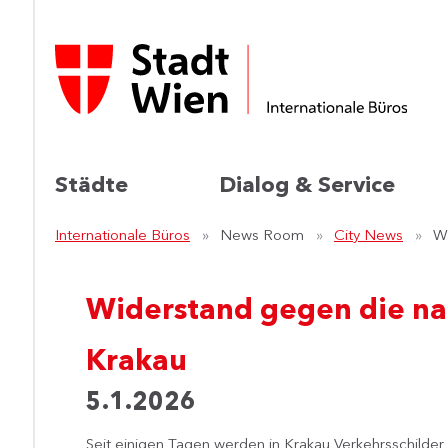
Städte
Dialog & Service
Internationale Büros
News Room
City News
Wi
Widerstand gegen die na
Krakau
5.1.2026
Seit einigen Tagen werden in Krakau Verkehrsschilder e