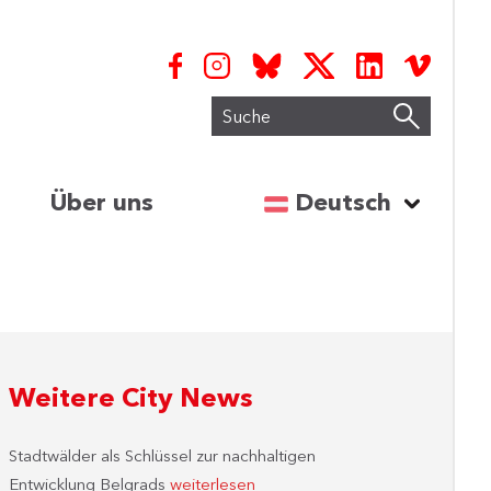
Suche
Sprache auswähl
Über uns
Deutsch
Weitere City News
Stadtwälder als Schlüssel zur nachhaltigen
Entwicklung Belgrads
weiterlesen