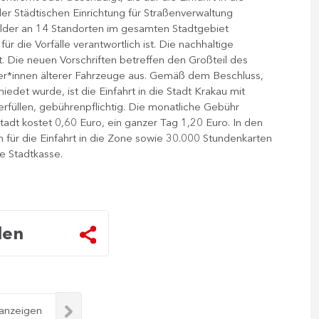
r Städtischen Einrichtung für Straßenverwaltung
lder an 14 Standorten im gesamten Stadtgebiet
für die Vorfälle verantwortlich ist. Die nachhaltige
t. Die neuen Vorschriften betreffen den Großteil des
zer*innen älterer Fahrzeuge aus. Gemäß dem Beschluss,
det wurde, ist die Einfahrt in die Stadt Krakau mit
rfüllen, gebührenpflichtig. Die monatliche Gebühr
Stadt kostet 0,60 Euro, ein ganzer Tag 1,20 Euro. In den
für die Einfahrt in die Zone sowie 30.000 Stundenkarten
ie Stadtkasse.
len
 anzeigen