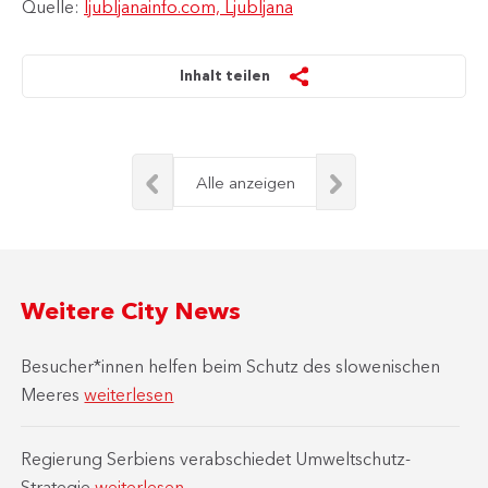
Quelle:
ljubljanainfo.com, Ljubljana
Inhalt teilen
Alle anzeigen
Weitere City News
Besucher*innen helfen beim Schutz des slowenischen
Meeres
weiterlesen
Regierung Serbiens verabschiedet Umweltschutz-
Strategie
weiterlesen