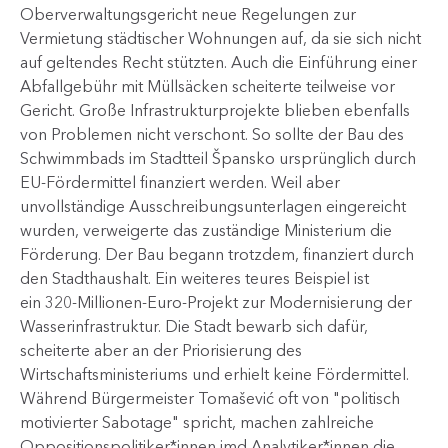
Oberverwaltungsgericht neue Regelungen zur
Vermietung städtischer Wohnungen auf, da sie sich nicht
auf geltendes Recht stützten. Auch die Einführung einer
Abfallgebühr mit Müllsäcken scheiterte teilweise vor
Gericht. Große Infrastrukturprojekte blieben ebenfalls
von Problemen nicht verschont. So sollte der Bau des
Schwimmbads im Stadtteil Špansko ursprünglich durch
EU-Fördermittel finanziert werden. Weil aber
unvollständige Ausschreibungsunterlagen eingereicht
wurden, verweigerte das zuständige Ministerium die
Förderung. Der Bau begann trotzdem, finanziert durch
den Stadthaushalt. Ein weiteres teures Beispiel ist
ein 320-Millionen-Euro-Projekt zur Modernisierung der
Wasserinfrastruktur. Die Stadt bewarb sich dafür,
scheiterte aber an der Priorisierung des
Wirtschaftsministeriums und erhielt keine Fördermittel.
Während Bürgermeister Tomašević oft von "politisch
motivierter Sabotage" spricht, machen zahlreiche
Oppositionspolitiker*innen imd Analytiker*innen die