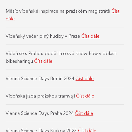
Měsíc vídeňské inspirace na pražském magistrátě
Číst
dále
Vídeňský večer plný hudby v Praze
Číst dále
Vídeň se s Prahou podělila o své know-how v oblasti
bikesharingu
Číst dále
Vienna Science Days Berlín 2024
Číst dále
Vídeňská jízda pražskou tramvají
Číst dále
Vienna Science Days Praha 2024
Číst dále
Vienna Science Days Krakov 2023
Číst dále