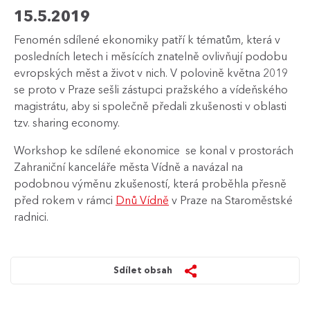
15.5.2019
Fenomén sdílené ekonomiky patří k tématům, která v
posledních letech i měsících znatelně ovlivňují podobu
evropských měst a život v nich. V polovině května 2019
se proto v Praze sešli zástupci pražského a vídeňského
magistrátu, aby si společně předali zkušenosti v oblasti
tzv. sharing economy.
Workshop ke sdílené ekonomice se konal v prostorách
Zahraniční kanceláře města Vídně a navázal na
podobnou výměnu zkušeností, která proběhla přesně
před rokem v rámci
Dnů Vídně
v Praze na Staroměstské
radnici.
Sdílet obsah