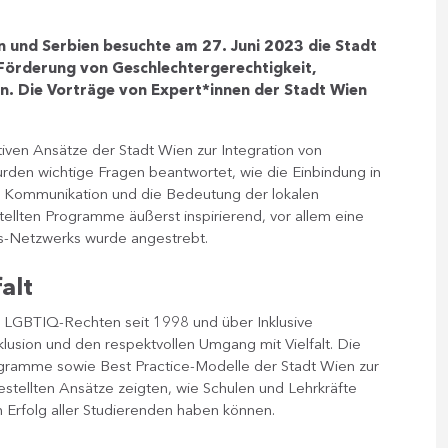
 und Serbien besuchte am 27. Juni 2023 die Stadt
Förderung von Geschlechtergerechtigkeit,
nen. Die Vorträge von Expert*innen der Stadt Wien
ativen Ansätze der Stadt Wien zur Integration von
urden wichtige Fragen beantwortet, wie die Einbindung in
en Kommunikation und die Bedeutung der lokalen
ellten Programme äußerst inspirierend, vor allem eine
s-Netzwerks wurde angestrebt.
alt
n LGBTIQ-Rechten seit 1998 und über Inklusive
klusion und den respektvollen Umgang mit Vielfalt. Die
ramme sowie Best Practice-Modelle der Stadt Wien zur
estellten Ansätze zeigten, wie Schulen und Lehrkräfte
n Erfolg aller Studierenden haben können.