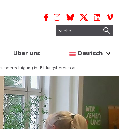
Suche
Sprache auswähl
Über uns
Deutsch
eichberechtigung im Bildungsbereich aus