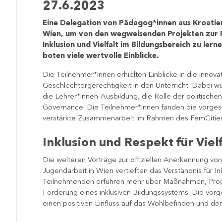
27.6.2023
Eine Delegation von Pädagog*innen aus Kroatien
Wien, um von den wegweisenden Projekten zur 
Inklusion und Vielfalt im Bildungsbereich zu ler
boten viele wertvolle Einblicke.
Die Teilnehmer*innen erhielten Einblicke in die innov
Geschlechtergerechtigkeit in den Unterricht. Dabei w
die Lehrer*innen-Ausbildung, die Rolle der politisch
Governance. Die Teilnehmer*innen fanden die vorgest
verstärkte Zusammenarbeit im Rahmen des FemCitie
Inklusion und Respekt für Vielf
Die weiteren Vorträge zur offiziellen Anerkennung vo
Jugendarbeit in Wien vertieften das Verständnis für In
Teilnehmenden erfuhren mehr über Maßnahmen, Prog
Förderung eines inklusiven Bildungssystems. Die vorg
einen positiven Einfluss auf das Wohlbefinden und de