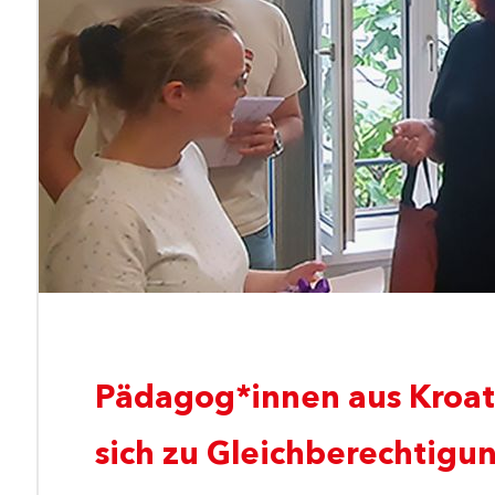
Pädagog*innen aus Kroat
sich zu Gleichberechtigu