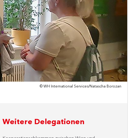
© WH International Services/Natascha Borozan
Weitere Delegationen
Kooperationsabkommen zwischen Wien und