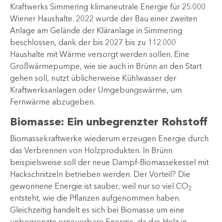
Kraftwerks Simmering klimaneutrale Energie für 25.000
Wiener Haushalte. 2022 wurde der Bau einer zweiten
Anlage am Gelände der Kläranlage in Simmering
beschlossen, dank der bis 2027 bis zu 112.000
Haushalte mit Wärme versorgt werden sollen. Eine
Großwärmepumpe, wie sie auch in Brünn an den Start
gehen soll, nutzt üblicherweise Kühlwasser der
Kraftwerksanlagen oder Umgebungswärme, um
Fernwärme abzugeben.
Biomasse: Ein unbegrenzter Rohstoff
Biomassekraftwerke wiederum erzeugen Energie durch
das Verbrennen von Holzprodukten. In Brünn
beispielsweise soll der neue Dampf-Biomassekessel mit
Hackschnitzeln betrieben werden. Der Vorteil? Die
gewonnene Energie ist sauber, weil nur so viel CO
2
entsteht, wie die Pflanzen aufgenommen haben.
Gleichzeitig handelt es sich bei Biomasse um eine
unbegrenzte erneuerbare Energie, da das Holz in