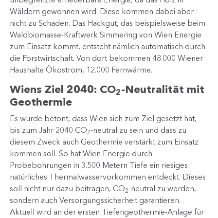
Wäldern gewonnen wird. Diese kommen dabei aber
nicht zu Schaden. Das Hackgut, das beispielsweise beim
Waldbiomasse-Kraftwerk Simmering von Wien Energie
zum Einsatz kommt, entsteht nämlich automatisch durch
die Forstwirtschaft. Von dort bekommen 48.000 Wiener
Haushalte Ökostrom, 12.000 Fernwärme.
Wiens Ziel 2040: CO
-Neutralität mit
2
Geothermie
Es wurde betont, dass Wien sich zum Ziel gesetzt hat,
bis zum Jahr 2040 CO
-neutral zu sein und dass zu
2
diesem Zweck auch Geothermie verstärkt zum Einsatz
kommen soll. So hat Wien Energie durch
Probebohrungen in 3.500 Metern Tiefe ein riesiges
natürliches Thermalwasservorkommen entdeckt. Dieses
soll nicht nur dazu beitragen, CO
-neutral zu werden,
2
sondern auch Versorgungssicherheit garantieren.
Aktuell wird an der ersten Tiefengeothermie-Anlage für