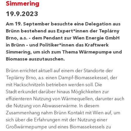
Simmering
19.9.2023
Am 19. September besuchte eine Delegation aus
Brünn bestehend aus Expert*innen der Teplárny
Brno, a.s. – dem Pendant zur Wien Energie GmbH
in Brünn – und Politiker*innen das Kraftwerk
Simmering, um sich zum Thema Wärmepumpe und
Biomasse auszutauschen.
Brünn errichtet aktuell auf einem der Standorte der
Teplárny Brno, a.s. einen Dampf-Biomassekessel, der
mit Hackschnitzeln betrieben werden soll. Die
Stadt erkundet darüber hinaus Möglichkeiten zur
effizienteren Nutzung von Wärmequellen, darunter auch
die Nutzung von Abwasserwärme. In diesem
Zusammenhang nahm Brünn Kontakt mit Wien auf, um
sich über die Erfahrungen mit der Nutzung einer
Großwärmepumpe und eines Biomassekessels zu