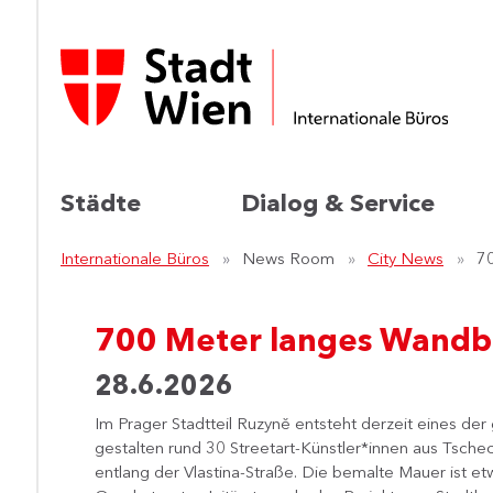
Städte
Dialog & Service
Internationale Büros
News Room
City News
70
700 Meter langes Wandbil
28.6.2026
Im Prager Stadtteil Ruzyně entsteht derzeit eines der 
gestalten rund 30 Streetart-Künstler*innen aus Ts
entlang der Vlastina-Straße. Die bemalte Mauer ist e