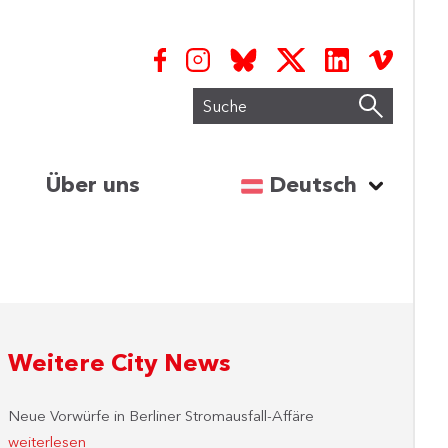
Suche
Sprache auswähl
Über uns
Deutsch
Weitere City News
Neue Vorwürfe in Berliner Stromausfall-Affäre
weiterlesen