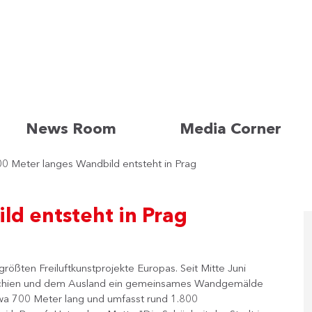
News Room
Media Corner
0 Meter langes Wandbild entsteht in Prag
d entsteht in Prag
größten Freiluftkunstprojekte Europas. Seit Mitte Juni
chechien und dem Ausland ein gemeinsames Wandgemälde
twa 700 Meter lang und umfasst rund 1.800