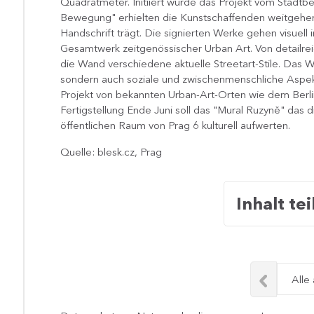
Quadratmeter. Initiiert wurde das Projekt vom Stadtbe
Bewegung" erhielten die Kunstschaffenden weitgehen
Handschrift trägt. Die signierten Werke gehen visuell 
Gesamtwerk zeitgenössischer Urban Art. Von detailrei
die Wand verschiedene aktuelle Streetart-Stile. Das W
sondern auch soziale und zwischenmenschliche Aspekt
Projekt von bekannten Urban-Art-Orten wie dem Berl
Fertigstellung Ende Juni soll das "Mural Ruzyně" das 
öffentlichen Raum von Prag 6 kulturell aufwerten.​​
Quelle: blesk.cz, Prag
Inhalt tei
Alle