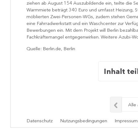
ziehen ab August 154 Auszubildende ein, teilte die Se
Warmmiete beträgt 340 Euro und umfasst Heizung, S
möblierten Zwei-Personen-WGs, zudem stehen Gemei
eine Fahrradwerkstatt und ein Waschcenter zur Verfü
Bewerbungen ein. Mit dem Projekt will Berlin bezahl
Fachkräftemangel entgegenwirken. Weitere Azubi-Woh
Quelle: Berlin.de, Berlin
Inhalt tei
Alle
Datenschutz
Nutzungsbedingungen
Impressum