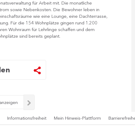
natsverwaltung für Arbeit mit. Die monatliche
trom sowie Nebenkosten. Die Bewohner leben in
nschaftsräume wie eine Lounge, eine Dachterrasse,
gung. Für die 154 Wohnplätze gingen rund 1.200
baren Wohnraum für Lehrlinge schaffen und dem
nplätze sind bereits geplant.
len
 anzeigen
Informationsfreiheit
Mein Hinweis-Plattform
Barrierefreihe