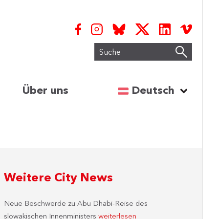
Suche
Sprache auswähl
Über uns
Deutsch
Weitere City News
Neue Beschwerde zu Abu Dhabi-Reise des
slowakischen Innenministers
weiterlesen