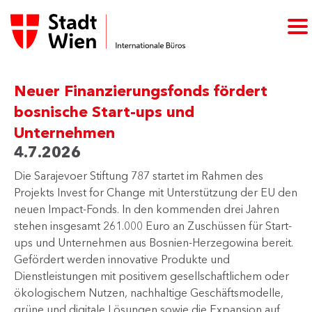
Neuer Finanzierungsfonds fördert
bosnische Start-ups und
Unternehmen
4.7.2026
Die Sarajevoer Stiftung 787 startet im Rahmen des
Projekts Invest for Change mit Unterstützung der EU den
neuen Impact-Fonds. In den kommenden drei Jahren
stehen insgesamt 261.000 Euro an Zuschüssen für Start-
ups und Unternehmen aus Bosnien-Herzegowina bereit.
Gefördert werden innovative Produkte und
Dienstleistungen mit positivem gesellschaftlichem oder
ökologischem Nutzen, nachhaltige Geschäftsmodelle,
grüne und digitale Lösungen sowie die Expansion auf