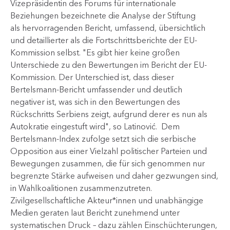
Vizepräsidentin des Forums für internationale
Beziehungen bezeichnete die Analyse der Stiftung
als hervorragenden Bericht, umfassend, übersichtlich
und detaillierter als die Fortschrittsberichte der EU-
Kommission selbst. "Es gibt hier keine großen
Unterschiede zu den Bewertungen im Bericht der EU-
Kommission. Der Unterschied ist, dass dieser
Bertelsmann-Bericht umfassender und deutlich
negativer ist, was sich in den Bewertungen des
Rückschritts Serbiens zeigt, aufgrund derer es nun als
Autokratie eingestuft wird", so Latinović. Dem
Bertelsmann‑Index zufolge setzt sich die serbische
Opposition aus einer Vielzahl politischer Parteien und
Bewegungen zusammen, die für sich genommen nur
begrenzte Stärke aufweisen und daher gezwungen sind,
in Wahlkoalitionen zusammenzutreten.
Zivilgesellschaftliche Akteur*innen und unabhängige
Medien geraten laut Bericht zunehmend unter
systematischen Druck – dazu zählen Einschüchterungen,