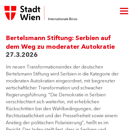
Bertelsmann Stiftung: Serbien auf
dem Weg zu moderater Autokratie
27.3.2026
Im neuen Transformationsindex der deutschen
Bertelsmann Stiftung wird Serbien in die Kategorie der
moderaten Autokratien eingeordnet, mit begrenzter
wirtschaftlicher Transformation und schwacher
Regierungsführung. "Die Demokratie in Serbien
verschlechtert sich weiterhin, mit erheblichen
Rückschritten bei den Wahlbedingungen, der
Rechtsstaatlichkeit und der Pressefreiheit sowie einem
Anstieg der politischen Polarisierung", heißt es im
Bericht. Der Index stellt fest, dass in Serbien und