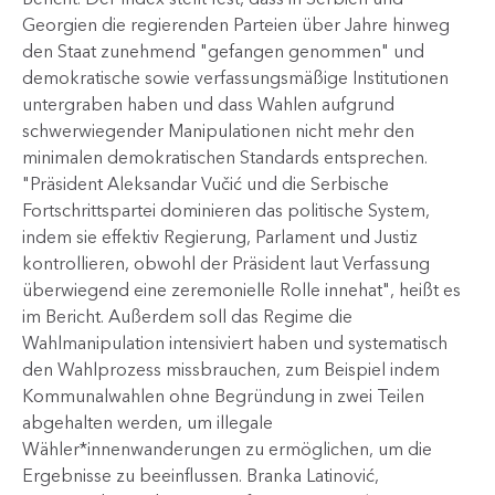
Georgien die regierenden Parteien über Jahre hinweg
den Staat zunehmend "gefangen genommen" und
demokratische sowie verfassungsmäßige Institutionen
untergraben haben und dass Wahlen aufgrund
schwerwiegender Manipulationen nicht mehr den
minimalen demokratischen Standards entsprechen.
"Präsident Aleksandar Vučić und die Serbische
Fortschrittspartei dominieren das politische System,
indem sie effektiv Regierung, Parlament und Justiz
kontrollieren, obwohl der Präsident laut Verfassung
überwiegend eine zeremonielle Rolle innehat", heißt es
im Bericht. Außerdem soll das Regime die
Wahlmanipulation intensiviert haben und systematisch
den Wahlprozess missbrauchen, zum Beispiel indem
Kommunalwahlen ohne Begründung in zwei Teilen
abgehalten werden, um illegale
Wähler*innenwanderungen zu ermöglichen, um die
Ergebnisse zu beeinflussen. Branka Latinović,