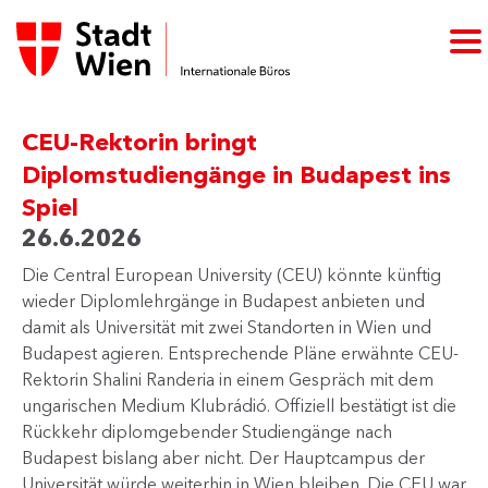
CEU-Rektorin bringt
Diplomstudiengänge in Budapest ins
Spiel
26.6.2026
Die Central European University (CEU) könnte künftig
wieder Diplomlehrgänge in Budapest anbieten und
damit als Universität mit zwei Standorten in Wien und
Budapest agieren. Entsprechende Pläne erwähnte CEU-
Rektorin Shalini Randeria in einem Gespräch mit dem
ungarischen Medium Klubrádió. Offiziell bestätigt ist die
Rückkehr diplomgebender Studiengänge nach
Budapest bislang aber nicht. Der Hauptcampus der
Universität würde weiterhin in Wien bleiben. Die CEU war