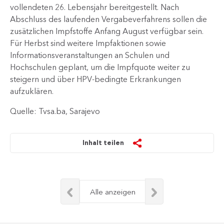
vollendeten 26. Lebensjahr bereitgestellt. Nach
Abschluss des laufenden Vergabeverfahrens sollen die
zusätzlichen Impfstoffe Anfang August verfügbar sein.
Für Herbst sind weitere Impfaktionen sowie
Informationsveranstaltungen an Schulen und
Hochschulen geplant, um die Impfquote weiter zu
steigern und über HPV-bedingte Erkrankungen
aufzuklären.​​
Quelle: Tvsa.ba, Sarajevo
Inhalt teilen
Alle anzeigen