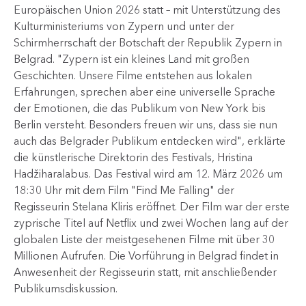
Europäischen Union 2026 statt – mit Unterstützung des
Kulturministeriums von Zypern und unter der
Schirmherrschaft der Botschaft der Republik Zypern in
Belgrad. "Zypern ist ein kleines Land mit großen
Geschichten. Unsere Filme entstehen aus lokalen
Erfahrungen, sprechen aber eine universelle Sprache
der Emotionen, die das Publikum von New York bis
Berlin versteht. Besonders freuen wir uns, dass sie nun
auch das Belgrader Publikum entdecken wird", erklärte
die künstlerische Direktorin des Festivals, Hristina
Hadžiharalabus. Das Festival wird am 12. März 2026 um
18:30 Uhr mit dem Film "Find Me Falling" der
Regisseurin Stelana Kliris eröffnet. Der Film war der erste
zyprische Titel auf Netflix und zwei Wochen lang auf der
globalen Liste der meistgesehenen Filme mit über 30
Millionen Aufrufen. Die Vorführung in Belgrad findet in
Anwesenheit der Regisseurin statt, mit anschließender
Publikumsdiskussion.​