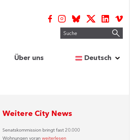
Suche
Sprache auswähl
Über uns
Deutsch
Weitere City News
Senatskommission bringt fast 20.000
Wohnungen voran
weiterlesen