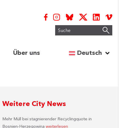
Suche
Sprache auswähl
Über uns
Deutsch
Weitere City News
Mehr Müll bei stagnierender Recyclingquote in
Bosnien-Herzegowina
weiterlesen