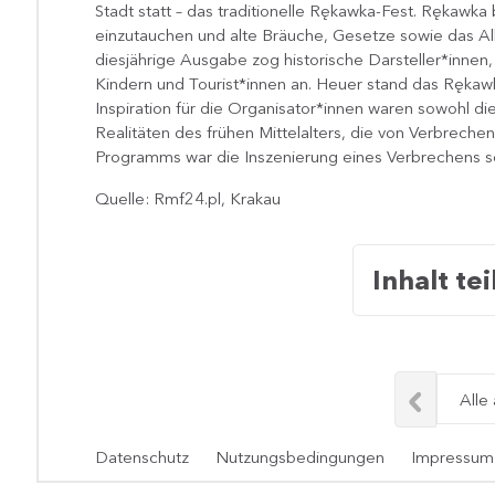
Stadt statt – das traditionelle Rękawka-Fest. Rękawka b
einzutauchen und alte Bräuche, Gesetze sowie das Al
diesjährige Ausgabe zog historische Darsteller*innen,
Kindern und Tourist*innen an. Heuer stand das Rękaw
Inspiration für die Organisator*innen waren sowohl di
Realitäten des frühen Mittelalters, die von Verbrech
Programms war die Inszenierung eines Verbrechens sow
Quelle: Rmf24.pl, Krakau
Inhalt tei
Alle
Datenschutz
Nutzungsbedingungen
Impressum