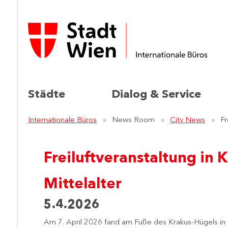
Städte
Dialog & Service
Internationale Büros
News Room
City News
Fr
Freiluftveranstaltung in K
Mittelalter
5.4.2026
A​
m 7. April 2026 fand am Fuße des Krakus-Hügels in K