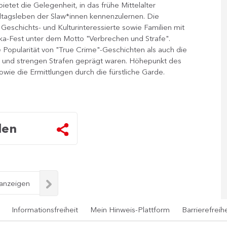
ietet die Gelegenheit, in das frühe Mittelalter
ltagsleben der Slaw*innen kennenzulernen. Die
 Geschichts- und Kulturinteressierte sowie Familien mit
ka-Fest unter dem Motto "Verbrechen und Strafe".
e Popularität von "True Crime"-Geschichten als auch die
en und strengen Strafen geprägt waren. Höhepunkt des
ie die Ermittlungen durch die fürstliche Garde.​
len
 anzeigen
Informationsfreiheit
Mein Hinweis-Plattform
Barrierefreihe