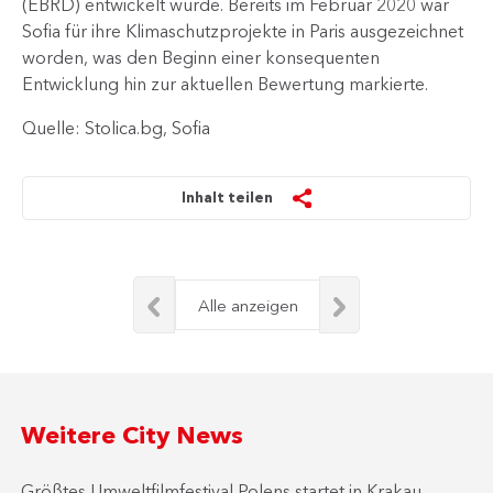
(EBRD) entwickelt wurde. Bereits im Februar 2020 war
Sofia für ihre Klimaschutzprojekte in Paris ausgezeichnet
worden, was den Beginn einer konsequenten
Entwicklung hin zur aktuellen Bewertung markierte.​
Quelle: Stolica.bg, Sofia
Inhalt teilen
Alle anzeigen
Weitere City News
Größtes Umweltfilmfestival Polens startet in Krakau