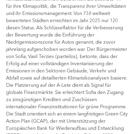
für ihre Klimapolitik, die Transparenz ihrer Umweltdaten
und ihr Emissionsmanagement. Von 738 weltweit
bewerteten Städten erreichten im Jahr 2025 nur 120
diesen Status. Als Schlüsselfaktor für die Verbesserung
der Bewertung wurde die Einführung der
Niedrigemissionszone für Autos genannt, die zuvor
jahrelang aufgeschoben worden war. Der Bürgermeister
von Sofia, Vasil Terziev (parteilos), betonte, dass der
Erfolg auf einer vollständigen Inventarisierung der
Emissionen in den Sektoren Gebäude, Verkehr und
Abfall sowie auf detaillierten Klimarisikoanalysen basiere.
Die Platzierung auf der A-Liste dient als Signal für
globale Finanzmärkte. Sie erleichtert Sofia den Zugang
zu zinsgünstigen Krediten und Zuschüssen
internationaler Finanzinstitutionen für grüne Programme.
Die Stadt orientiert sich an einem langfristigen Green City
Action Plan (GCAP), der mit Unterstützung der
Europäischen Bank für Wiederaufbau und Entwicklung