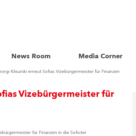
News Room
Media Corner
orgi Klisurski erneut Sofias Vizebürgermeister für Finanzen
ofias Vizebürgermeister für
izebürgermeister für Finanzen in die Sofioter