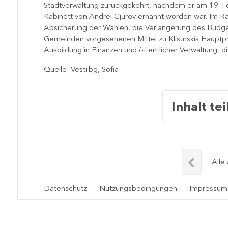
Stadtverwaltung zurückgekehrt, nachdem er am 19. F
Kabinett von Andrei Gjurov ernannt worden war. Im R
Absicherung der Wahlen, die Verlängerung des Budget
Gemeinden vorgesehenen Mittel zu Klisurskis Hauptprior
Ausbildung in Finanzen und öffentlicher Verwaltung, di
Quelle: Vesti.bg, Sofia
Inhalt tei
Alle
Datenschutz
Nutzungsbedingungen
Impressum