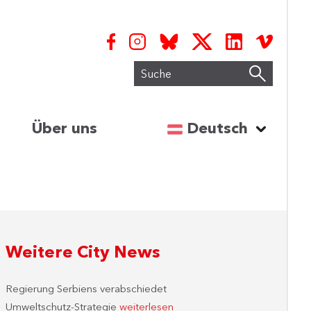
Suche
Sprache auswähl
Über uns
Deutsch
Weitere City News
Regierung Serbiens verabschiedet
Umweltschutz-Strategie
weiterlesen