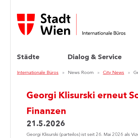
Städte
Dialog & Service
Internationale Büros
News Room
City News
Ge
Georgi Klisurski erneut S
Finanzen
21.5.2026
Georgi Klisurski (parteilos) ist seit 26. Mai 2026 als V