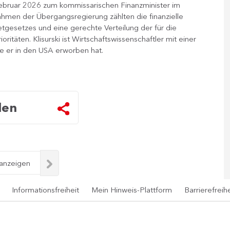
ebruar 2026 zum kommissarischen Finanzminister im
ahmen der Übergangsregierung zählten die finanzielle
gesetzes und eine gerechte Verteilung der für die
itäten. Klisurski ist Wirtschaftswissenschaftler mit einer
e er in den USA erworben hat.​
len
 anzeigen
Informationsfreiheit
Mein Hinweis-Plattform
Barrierefreihe