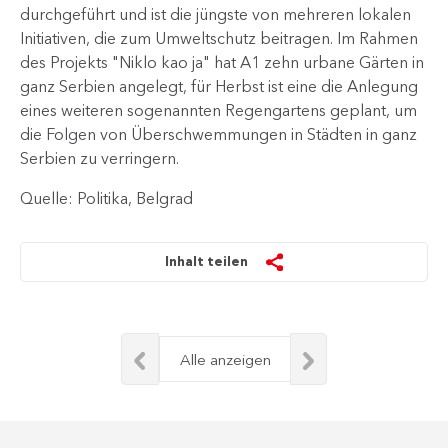
durchgeführt und ist die​ jüngste von mehreren lokalen
Initiativen, die zum Umweltschutz beitragen. Im Rahmen
des Projekts "Niklo kao ja" hat A1 zehn urbane Gärten in
ganz Serbien angelegt, für Herbst ist​ eine die Anlegung
eines weiteren sogenannten Regengartens geplant, um
die Folgen von Überschwemmungen in Städten in ganz
Serbien zu verringern.​​
Quelle: Politika, Belgrad
Inhalt teilen
Alle anzeigen