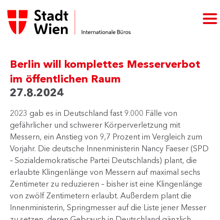
Berlin will komplettes Messerverbot
im öffentlichen Raum
27.8.2024
2023 gab es in Deutschland fast 9.000 Fälle von
gefährlicher und schwerer Körperverletzung mit
Messern, ein Anstieg von 9,7 Prozent im Vergleich zum
Vorjahr. Die deutsche Innenministerin Nancy Faeser (SPD
– Sozialdemokratische Partei Deutschlands) plant, die
erlaubte Klingenlänge von Messern auf maximal sechs
Zentimeter zu reduzieren – bisher ist eine Klingenlänge
von zwölf Zentimetern erlaubt. Außerdem plant die
Innenministerin, Springmesser auf die Liste jener Messer
zu setzen, deren Gebrauch in Deutschland gänzlich