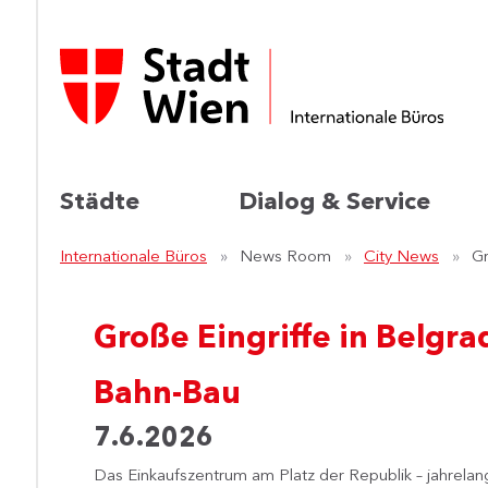
Städte
Dialog & Service
Internationale Büros
News Room
City News
Gr
Große Eingriffe in Belgra
Bahn-Bau
7.6.2026
Das Einkaufszentrum am Platz der Republik – jahrela