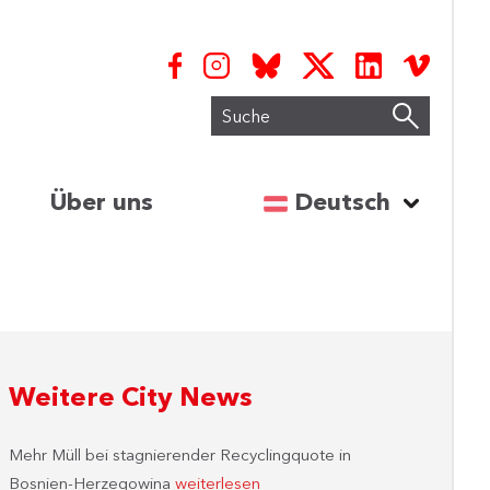
Suche
Sprache auswähl
Über uns
Deutsch
Weitere City News
Mehr Müll bei stagnierender Recyclingquote in
Bosnien-Herzegowina
weiterlesen