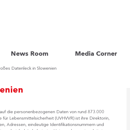
News Room
Media Corner
oßes Datenleck in Slowenien
wenien
 auf die personenbezogenen Daten von rund 873.000
ür Lebensmittelsicherheit (UVHVVR) ist ihre Direktorin,
en, Adressen, eindeutige Identifikationsnummern und