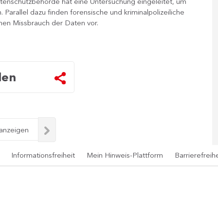
enschutzbehörde hat eine Untersuchung eingeleitet, um
Parallel dazu finden forensische und kriminalpolizeiliche
inen Missbrauch der Daten vor.​
len
 anzeigen
Informationsfreiheit
Mein Hinweis-Plattform
Barrierefreihe