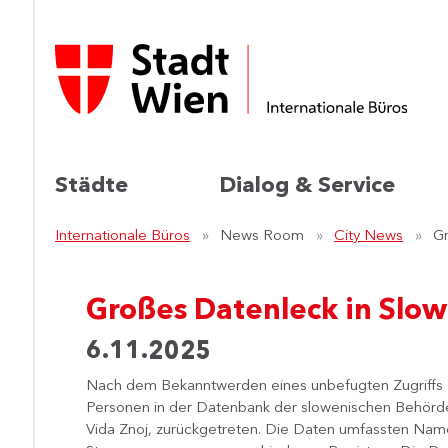
Städte
Dialog & Service
Internationale Büros
News Room
City News
Gr
Großes Datenleck in Slo
6.11.2025
Nach dem Bekanntwerden eines unbefugten Zugriffs
Personen in der Datenbank der slowenischen Behörde f
Vida Znoj, zurückgetreten. Die Daten umfassten Nam