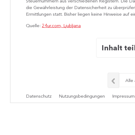
Steuernummern aus verschiedenen Registern. Die Dat
die Gewährleistung der Datensicherheit zu überprüfen. 
Ermittlungen statt. Bisher liegen keine Hinweise auf e
Quelle:
24ur.com, Ljubljana
Inhalt tei
Alle
Datenschutz
Nutzungsbedingungen
Impressum