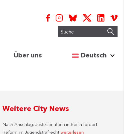
Suche
Sprache auswähl
Über uns
Deutsch
Weitere City News
Nach Anschlag: Justizsenatorin in Berlin fordert
Reform im Jugendstrafrecht
weiterlesen