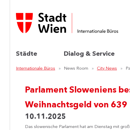
Städte
Dialog & Service
Internationale Büros
News Room
City News
Pa
Parlament Sloweniens bes
Weihnachtsgeld von 639
10.11.2025
Das slowenische Parlament hat am Dienstag mit große