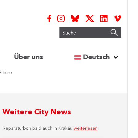
Suche
Sprache auswähl
Über uns
Deutsch
9 Euro
Weitere City News
Reparaturbon bald auch in Krakau
weiterlesen