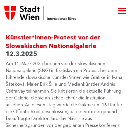
Künstler*innen-Protest vor der
Slowakischen Nationalgalerie
12.3.2025
Am 11. März 2025 begann vor der Slowakischen
Nationalgalerie (SNG) in Bratislava ein Protest, bei dem
führende slowakische Künstler*innen wie Grafikerin Ivana
Šáteková, Maler Erik Šille und Medienkünstler András
Cséfalvay teilnahmen. Sie kritisieren die aktuelle Führung
der Galerie, die sie als schädlich für die Institution
ansehen. An diesem Tag wurde die Galerie um 16 Uhr für
die Öffentlichkeit geschlossen, da der vorübergehend
beauftragte Direktor Jaroslav Niňaj sie aus
Sicherheitsgründen vor der geplanten Pressekonferenz