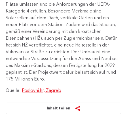
Plätze umfassen und die Anforderungen der UEFA-
Kategorie 4 erfüllen. Besondere Merkmale sind
Solarzellen auf dem Dach, vertikale Gärten und ein
neuer Platz vor dem Stadion. Zudem wird das Stadion,
gemäß einer Vereinbarung mit den kroatischen
Eisenbahnen (HŽ), auch per Zug erreichbar sein. Dafür
hat sich HŽ verpflichtet, eine neue Haltestelle in der
Vukovarska-Straße zu errichten. Der Umbau ist eine
notwendige Voraussetzung für den Abriss und Neubau
des Maksimir-Stadions, dessen Fertigstellung für 2029
geplant ist. Der Projektwert dafür beläuft sich auf rund
175 Millionen Euro.
Quelle:
Poslovni.hr, Zagreb
Inhalt teilen