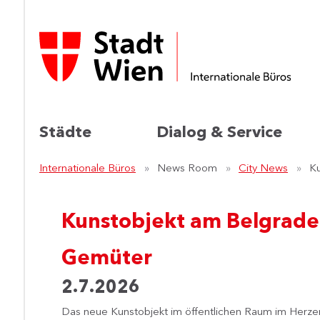
Städte
Dialog & Service
Internationale Büros
News Room
City News
Ku
Kunstobjekt am Belgrader 
Gemüter
2.7.2026
Das neue Kunstobjekt im öffentlichen Raum im Herzen B