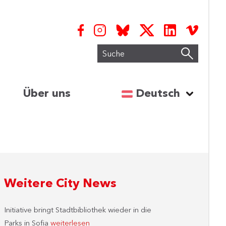
Suche
Sprache auswähl
Über uns
Deutsch
Weitere City News
Initiative bringt Stadtbibliothek wieder in die
Parks in Sofia
weiterlesen