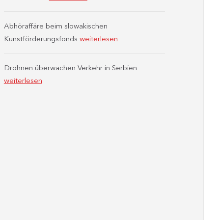
Abhöraffäre beim slowakischen
Kunstförderungsfonds
weiterlesen
Drohnen überwachen Verkehr in Serbien
weiterlesen