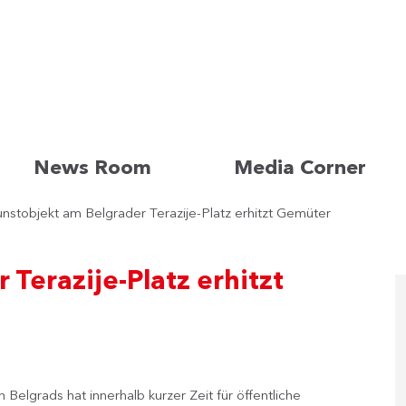
News Room
Media Corner
nstobjekt am Belgrader Terazije-Platz erhitzt Gemüter
Terazije-Platz erhitzt
elgrads hat innerhalb kurzer Zeit für öffentliche