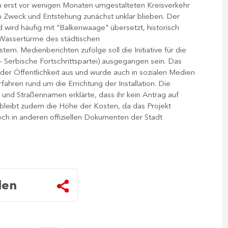
 erst vor wenigen Monaten umgestalteten Kreisverkehr
n Zweck und Entstehung zunächst unklar blieben. Der
wird häufig mit "Balkenwaage" übersetzt, historisch
 Wassertürme des städtischen
m. Medienberichten zufolge soll die Initiative für die
– Serbische Fortschrittspartei) ausgegangen sein. Das
 der Öffentlichkeit aus und wurde auch in sozialen Medien
rfahren rund um die Errichtung der Installation. Die
 und Straßennamen erklärte, dass ihr kein Antrag auf
 bleibt zudem die Höhe der Kosten, da das Projekt
och in anderen offiziellen Dokumenten der Stadt
len