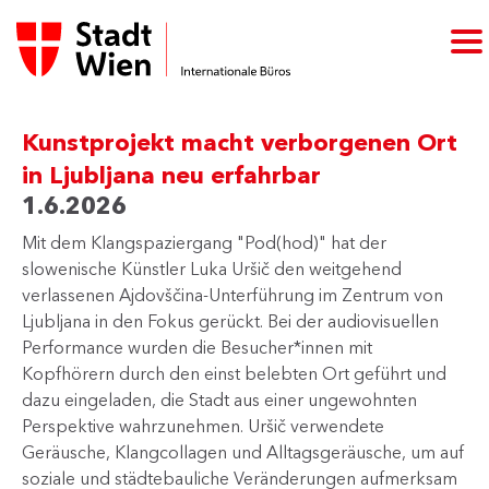
Kunstprojekt macht verborgenen Ort
in Ljubljana neu erfahrbar
1.6.2026
Mit dem Klangspaziergang "Pod(hod)" hat der
slowenische Künstler Luka Uršič den weitgehend
verlassenen Ajdovščina-Unterführung im Zentrum von
Ljubljana in den Fokus gerückt. Bei der audiovisuellen
Performance wurden die Besucher*innen mit
Kopfhörern durch den einst belebten Ort geführt und
dazu eingeladen, die Stadt aus einer ungewohnten
Perspektive wahrzunehmen. Uršič verwendete
Geräusche, Klangcollagen und Alltagsgeräusche, um auf
soziale und städtebauliche Veränderungen aufmerksam