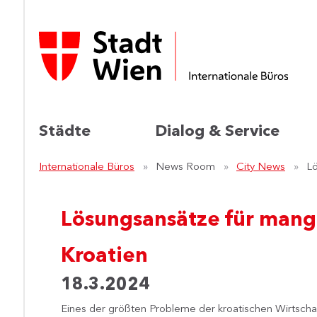
Städte
Dialog & Service
Internationale Büros
News Room
City News
Lö
Lösungsansätze für mange
Kroatien
18.3.2024
Eines der größten Probleme der kroatischen Wirtschaft