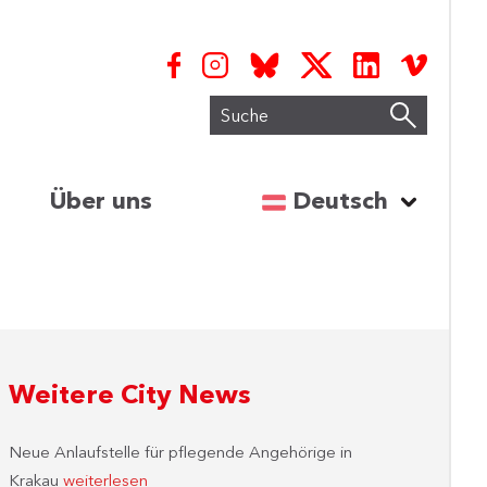
Suche
Sprache auswähl
Über uns
Deutsch
Weitere City News
Neue Anlaufstelle für pflegende Angehörige in
Krakau
weiterlesen