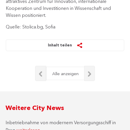
attraktives Zentrum für Innovation, internationale
Kooperation und Investitionen in Wissenschaft und
Wissen positioniert.
Quelle: Stolica.bg, Sofia
Inhalt teilen
Alle anzeigen
Weitere City News
Inbetriebnahme von modernem Versorgungsschiff in
Prag
weiterlesen