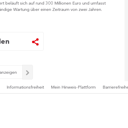
t beläuft sich auf rund 300 Millionen Euro und umfasst
ändige Wartung über einen Zeitraum von zwei Jahren.
len
 anzeigen
Informationsfreiheit
Mein Hinweis-Plattform
Barrierefreihe