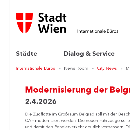
Städte
Dialog & Service
Internationale Büros
News Room
City News
Mo
Modernisierung der Belg
2.4.2026
Die Zugflotte im Großraum Belgrad soll mit der Besc
CAF modernisiert werden. Die neuen Fahrzeuge sollen 
und damit den Pendlerverkehr deutlich verbessern. Di