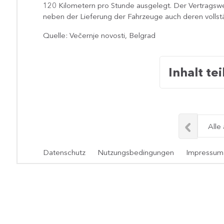
120 Kilometern pro Stunde ausgelegt. Der Vertragswer
neben der Lieferung der Fahrzeuge auch deren vollst
Quelle: Večernje novosti, Belgrad
Inhalt tei
Alle
Datenschutz
Nutzungsbedingungen
Impressum