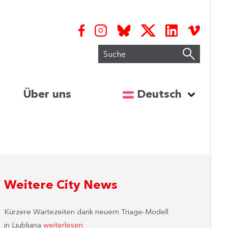
Suche
Sprache auswähl
Über uns
Deutsch
Weitere City News
Kürzere Wartezeiten dank neuem Triage-Modell
in Ljubljana
weiterlesen