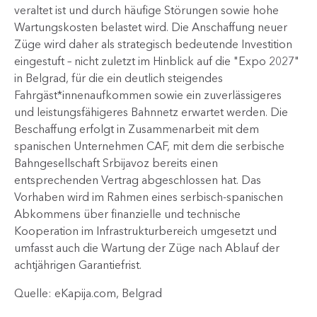
veraltet ist und durch häufige Störungen sowie hohe
Wartungskosten belastet wird. Die Anschaffung neuer
Züge wird daher als strategisch bedeutende Investition
eingestuft – nicht zuletzt im Hinblick auf die "Expo 2027"
in Belgrad, für die ein deutlich steigendes
Fahrgäst*innenaufkommen sowie ein zuverlässigeres
und leistungsfähigeres Bahnnetz erwartet werden. Die
Beschaffung erfolgt in Zusammenarbeit mit dem
spanischen Unternehmen CAF, mit dem die serbische
Bahngesellschaft Srbijavoz bereits einen
entsprechenden Vertrag abgeschlossen hat. Das
Vorhaben wird im Rahmen eines serbisch-spanischen
Abkommens über finanzielle und technische
Kooperation im Infrastrukturbereich umgesetzt und
umfasst auch die Wartung der Züge nach Ablauf der
achtjährigen Garantiefrist.
Quelle: eKapija.com, Belgrad