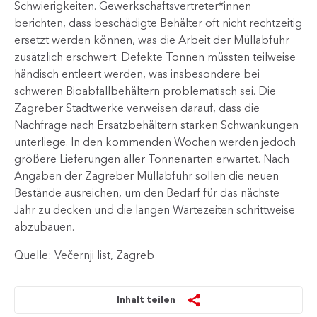
Schwierigkeiten. Gewerkschaftsvertreter*innen
berichten, dass beschädigte Behälter oft nicht rechtzeitig
ersetzt werden können, was die Arbeit der Müllabfuhr
zusätzlich erschwert. Defekte Tonnen müssten teilweise
händisch entleert werden, was insbesondere bei
schweren Bioabfallbehältern problematisch sei. Die
Zagreber Stadtwerke verweisen darauf, dass die
Nachfrage nach Ersatzbehältern starken Schwankungen
unterliege. In den kommenden Wochen werden jedoch
größere Lieferungen aller Tonnenarten erwartet. Nach
Angaben der Zagreber Müllabfuhr sollen die neuen
Bestände ausreichen, um den Bedarf für das nächste
Jahr zu decken und die langen Wartezeiten schrittweise
abzubauen.​
Quelle: Večernji list, Zagreb
Inhalt teilen