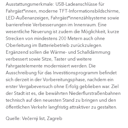
Ausstattungsmerkmale: USB-Ladeanschlüsse für
Fahrgäst*innen, moderne TFT-Informationsbildschirme,
LED-Außenanzeigen, Fahrgäst*innenzählsysteme sowie
barrierefreie Verbesserungen im Innenraum. Eine
wesentliche Neuerung ist zudem die Möglichkeit, kurze
Strecken von mindestens 200 Metern auch ohne
Oberleitung im Batteriebetrieb zurückzulegen.
Ergänzend sollen die Wärme- und Schalldämmung
verbessert sowie Sitze, Taster und weitere
Fahrgastelemente modernisiert werden. Die
Ausschreibung für das Investitionsprogramm befindet
sich derzeit in der Vorbereitungsphase, nachdem ein
erster Vergabeversuch ohne Erfolg geblieben war. Ziel
der Stadt ist es, die bewährten Niederflurstraßenbahnen
technisch auf den neuesten Stand zu bringen und den
öffentlichen Verkehr langfristig attraktiver zu gestalten.​
Quelle: Večernji list, Zagreb