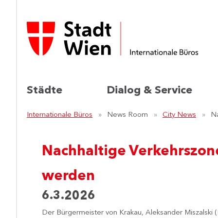
Städte
Dialog & Service
Internationale Büros
News Room
City News
Na
Nachhaltige Verkehrszone
werden
6.3.2026
​Der Bürgermeister von Krakau, Aleksander Miszalski (