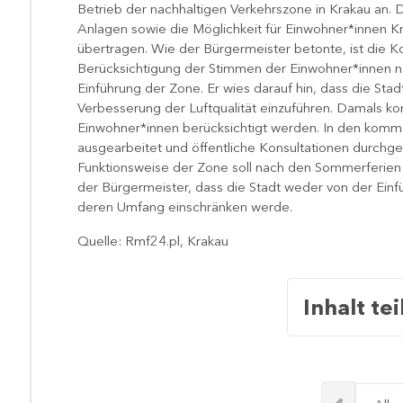
Betrieb der nachhaltigen Verkehrszone in Krakau an. 
Anlagen sowie die Möglichkeit für Einwohner*innen Kr
übertragen. Wie der Bürgermeister betonte, ist die Ko
Berücksichtigung der Stimmen der Einwohner*innen na
Einführung der Zone. Er wies darauf hin, dass die Sta
Verbesserung der Luftqualität einzuführen. Damals k
Einwohner*innen berücksichtigt werden. In den komm
ausgearbeitet und öffentliche Konsultationen durchg
Funktionsweise der Zone soll nach den Sommerferien
der Bürgermeister, dass die Stadt weder von der Einf
deren Umfang einschränken werde.
Quelle: Rmf24.pl, Krakau
Inhalt tei