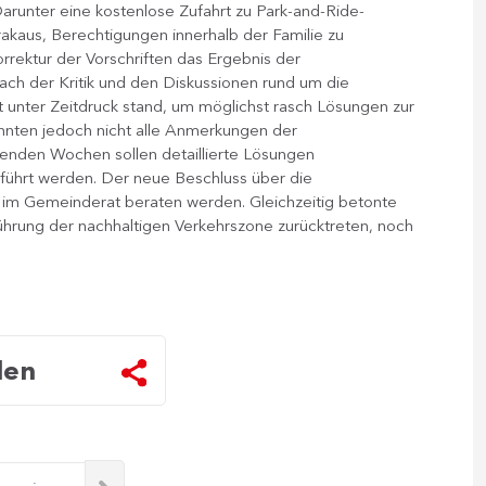
Darunter eine kostenlose Zufahrt zu Park-and-Ride-
akaus, Berechtigungen innerhalb der Familie zu
rrektur der Vorschriften das Ergebnis der
ch der Kritik und den Diskussionen rund um die
dt unter Zeitdruck stand, um möglichst rasch Lösungen zur
onnten jedoch nicht alle Anmerkungen der
enden Wochen sollen detaillierte Lösungen
eführt werden. Der neue Beschluss über die
 im Gemeinderat beraten werden. Gleichzeitig betonte
ührung der nachhaltigen Verkehrszone zurücktreten, noch
len