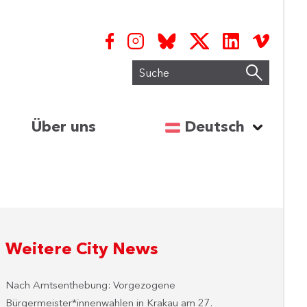
Suche
Sprache auswähl
Über uns
Deutsch
Weitere City News
Nach Amtsenthebung: Vorgezogene
Bürgermeister*innenwahlen in Krakau am 27.