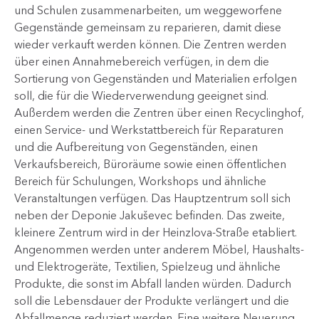
und Schulen zusammenarbeiten, um weggeworfene
Gegenstände gemeinsam zu reparieren, damit diese
wieder verkauft werden können. Die Zentren werden
über einen Annahmebereich verfügen, in dem die
Sortierung von Gegenständen und Materialien erfolgen
soll, die für die Wiederverwendung geeignet sind.
Außerdem werden die Zentren über einen Recyclinghof,
einen Service- und Werkstattbereich für Reparaturen
und die Aufbereitung von Gegenständen, einen
Verkaufsbereich, Büroräume sowie einen öffentlichen
Bereich für Schulungen, Workshops und ähnliche
Veranstaltungen verfügen. Das Hauptzentrum soll sich
neben der Deponie Jakuševec befinden. Das zweite,
kleinere Zentrum wird in der Heinzlova-Straße etabliert.
Angenommen werden unter anderem Möbel, Haushalts-
und Elektrogeräte, Textilien, Spielzeug und ähnliche
Produkte, die sonst im Abfall landen würden. Dadurch
soll die Lebensdauer der Produkte verlängert und die
Abfallmenge reduziert werden. Eine weitere Neuerung